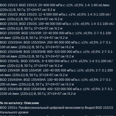
BGD 155/1S: BGD 155/1S: 20~600 000 мПа.с: ±1%: ±0,5%: 1-4: 1-60 об./мин:
(220±11) В, 50 Гц: 37×24×57 см / 6.2 кг
BGD 155/2S: BGD 155/2S: 12~6 000 000 мПа.с: ±1%: ±0,5%: 1-4: 0.1-100 об./
мин: (220±11) В, 50 Гц: 37×24×57 см / 6.2 кг
BGD 155/3S: BGD 155/3S: 100~80 000 000 мПа.с: ±1%: ±0,5%: 1-4: 0.1-100 об./
мин: (220±11) В, 50 Гц: 37×24×57 см / 6.2 кг
BGD 155/3SR: BGD 155/3SR: 10~40 000 000 мПа.с: ±1%: ±0,5%: 2-7: 0.1-100
об./мин: (220±11) В, 50 Гц: 37×24×57 см / 6.2 кг
BGD 155/3SHA: BGD 155/3SHA: 200~80 000 000 мПа.с: ±1%: ±0,5%: 2-7: 0.1-
100 об./мин: (220±11) В, 50 Гц: 37×24×57 см / 6.2 кг
BGD 155/3SHB: BGD 155/3SHB: 800~320 000 000 мПа.с: ±1%: ±0,5%: 2-7: 0.1-
100 об./мин: (220±11) В, 50 Гц: 37×24×57 см / 6.2 кг
BGD 155/4SL: BGD 155/4SL: 6~6 000 000 мПа.с: ±1%: ±0,5%: 1-4: 0.1-200 об./
мин: (220±11) В, 50 Гц: 37×24×57 см / 6.2 кг
BGD 155/4SR: BGD 155/4SR: 100~40 000 000 мПа.с: ±1%: ±0,5%: 2-7: 0.1-200
об./мин: (220±11) В, 50 Гц: 37×24×57 см / 6.2 кг
BGD 155/4SHA: BGD 155/4SHA: 100~80 000 000 мПа.с: ±1%: ±0,5%: 2-7: 0.1-
200 об./мин: (220±11) В, 50 Гц: 37×24×57 см / 6.2 кг
BGD 155/4SHB: BGD 155/4SHB: 400~320 000 000 мПа.с: ±1%: ±0,5%: 2-7: 0.1-
2100 об./мин: (220±11) В, 50 Гц: 37×24×57 см / 6.2 кг
Информация для заказа прибора и запасных частей
№ по каталогу: Описание
BGD 155/1s: Профессиональный цифровой вискозиметр Biuged BGD 152/1S
Начального уровня