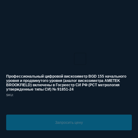
Профессиональный цифровой вискозиметр BGD 155 начального
уровня и продвинутого уровня (аналог вискозиметра AMETEK
BROOKFIELD) включены в Госреестр СИ РФ (РСТ метрология
утвержденные типы СИ) № 91851-24
SKU:
Запросить цену