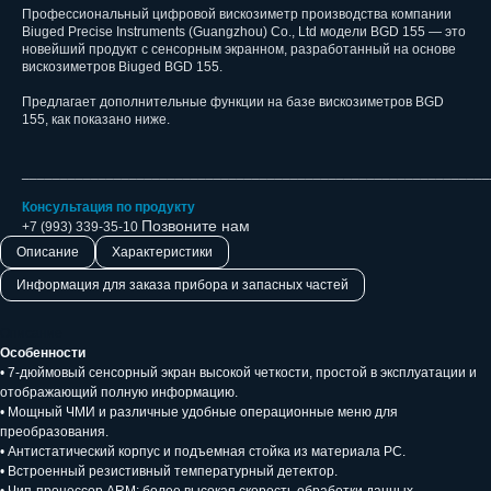
Профессиональный цифровой вискозиметр производства компании
Biuged Precise Instruments (Guangzhou) Co., Ltd модели BGD 155 — это
новейший продукт с сенсорным экранном, разработанный на основе
вискозиметров Biuged BGD 155.
Предлагает дополнительные функции на базе вискозиметров BGD
155, как показано ниже.
_____________________________________________________________
Консультация по продукту
Позвоните нам
+7 (993) 339-35-10
Описание
Характеристики
Информация для заказа прибора и запасных частей
Описание
Особенности
• 7-дюймовый сенсорный экран высокой четкости, простой в эксплуатации и
отображающий полную информацию.
• Мощный ЧМИ и различные удобные операционные меню для
преобразования.
• Антистатический корпус и подъемная стойка из материала РС.
• Встроенный резистивный температурный детектор.