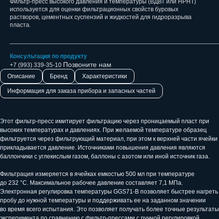
Фильтр-пресс высокого давления и температуры (ВДВТ или HPHT)
используется для оценки фильтрационных свойств буровых
растворов, цементных суспензий и жидкостей для гидроразрыва
пласта.
_____________________________________________________________
Консультация по продукту
Позвоните нам
+7 (993) 339-35-10
Описание
Бренд
Характеристики
Информация для заказа прибора и запасных частей
Описание
Этот фильтр-пресс имитирует фильтрацию через проницаемый пласт при
высоких температурах и давлениях. При желаемой температуре образец
фильтруется через фильтрующий материал, при этом к верхней части ячейки
прикладывается давление. Источниками повышения давления являются
баллончики с углекислым газом, баллоны с азотом или иной источник газа.
Фильтрация измеряется в ячейках емкостью 500 мл при температуре
до 232 °C. Максимальное рабочее давление составляет 7,1 МПа.
Электронная регулировка температуры GGS71-B позволяет быстрее нагреть
пробу до нужной температуры и поддерживать ее на заданном значении
во время всего испытания. Это позволяет получать более точные результаты
эксперимента по сравнению с фильтр-прессами с ручной регулировкой