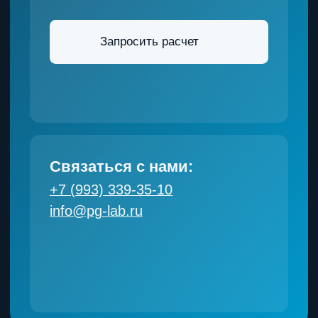
Разработка сайта ИП Романенко
Мария Андреевна