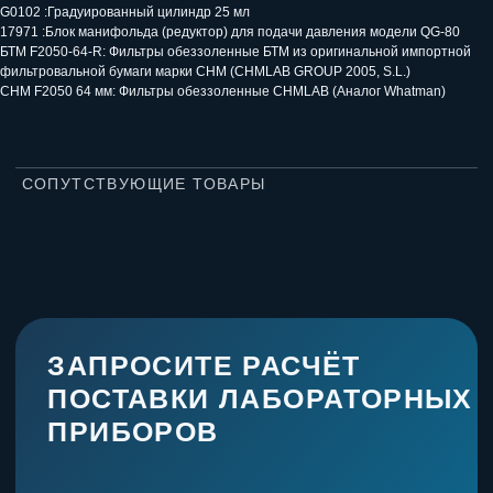
G0102 :Градуированный цилиндр 25 мл
17971 :Блок манифольда (редуктор) для подачи давления модели QG-80
Связаться с нами:
БТМ F2050-64-R: Фильтры обеззоленные БТМ из оригинальной импортной
+7 (993) 339-35-10
фильтровальной бумаги марки CHM (CHMLAB GROUP 2005, S.L.)
info@pg-lab.ru
CHM F2050 64 мм: Фильтры обеззоленные CHMLAB (Аналог Whatman)
Набережные Челны
Машиностроительная улица, 9 на карте Набережных Челнов
— Яндекс Карты