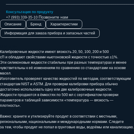
_____________________________________________________________
Консультация по продукту
Позвоните нам
+7 (993) 339-35-10
Описание
Бренд
Характеристики
Информация для заказа прибора и запасных частей
Описание
Калибровочные жидкости имеют вязкость 20, 50, 100, 200 и 500
сП и обладают свойствами ньютоновской жидкости с точностью ±1%.
Эти силиконовые жидкости стабильны при разных температурах и менее
чувствительны к её изменениям по сравнению со стандартами на основе
масел.
Изготовитель проверяет качество жидкостей по методам, соответствующим
стандартам NIST и ASTM. Для проверки калибровки прибора обычно
достаточно использовать одну или две калибровочные жидкости.
Жидкости продаются в ёмкостях по 500 мл с сертификатом проверки
параметров и таблицей зависимости «температура — вязкость —
плотность».
Важно: храните и утилизируйте продукт в соответствии с местными,
региональными, национальными и международными нормами. Следите
за тем, чтобы продукт не попал в грунтовые воды, водоёмы или канализацию.
Бренд