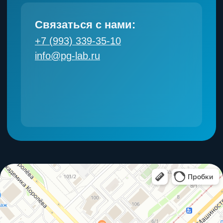
Разработка сайта ИП Романенко
Мария Андреевна