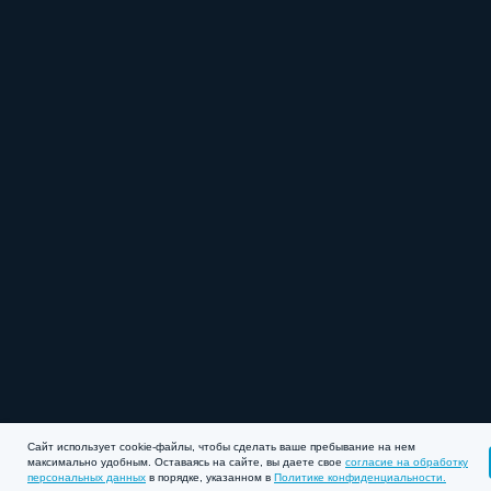
Сайт использует cookie-файлы, чтобы сделать ваше пребывание на нем
максимально удобным. Оставаясь на сайте, вы даете свое
согласие на обработку
персональных данных
в порядке, указанном в
Политике конфиденциальности.