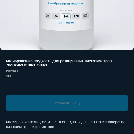
Калибровочная жидкость для ротационных вискозиметров
20сП/50сП/100сП/500сП
Plantago
SKU:
Запросить цену
Калибровочные жидкости — это стандарты для проверки калибровки
вискозиметров и реометров.